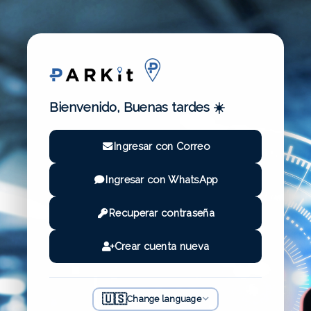
Bienvenido, Buenas tardes ☀️
Ingresar con Correo
Ingresar con WhatsApp
Recuperar contraseña
Crear cuenta nueva
🇺🇸
Change language