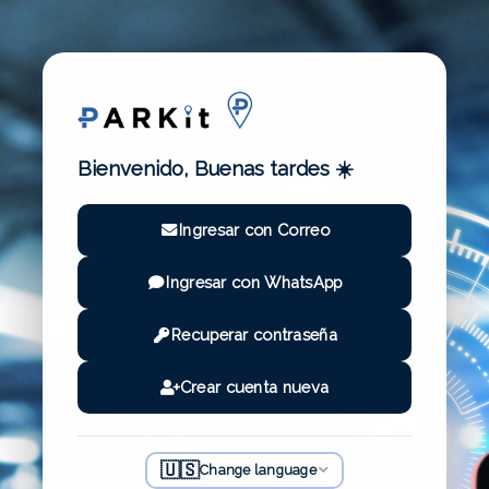
Bienvenido, Buenas tardes ☀️
Ingresar con Correo
Ingresar con WhatsApp
Recuperar contraseña
Crear cuenta nueva
🇺🇸
Change language